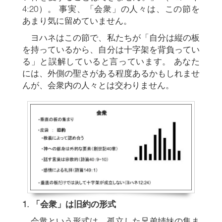
4:20）。 事実、「会衆」の人々は、この節を
あまり気に留めていません。
ヨハネはこの節で、私たちが「自分は縦の板
を持っているから、自分は十字架を背負ってい
る」と誤解していると言っています。 あなた
には、外側の聖さがある程度あるかもしれませ
んが、会衆内の人々とは交わりません。
1.
「会衆」は旧約の形式
会衆という形式は、孤立した兄弟姉妹の集ま