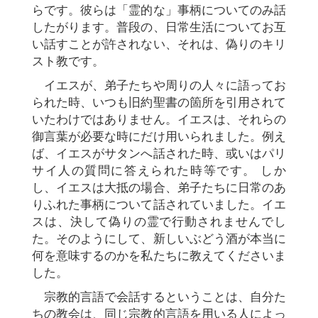
らです。彼らは「霊的な」事柄についてのみ話
したがります。普段の、日常生活についてお互
い話すことが許されない、それは、偽りのキリ
スト教です。
イエスが、弟子たちや周りの人々に語ってお
られた時、いつも旧約聖書の箇所を引用されて
いたわけではありません。イエスは、それらの
御言葉が必要な時にだけ用いられました。例え
ば、イエスがサタンへ話された時、或いはパリ
サイ人の質問に答えられた時等です。 しか
し、イエスは大抵の場合、弟子たちに日常のあ
りふれた事柄について話されていました。イエ
スは、決して偽りの霊で行動されませんでし
た。そのようにして、新しいぶどう酒が本当に
何を意味するのかを私たちに教えてくださいま
した。
宗教的言語で会話するということは、自分た
ちの教会は、同じ宗教的言語を用いる人によっ