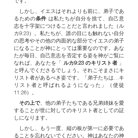
です。
しかし、イエスはそれよりも前に、弟子であ
るための
条件
は私たちが自分を捨て、自己意
志を十字架につけることだと言われました（ル
カ9:23）。私たちが、誰の目にも触れない自分
の思考やその他の内面的な部分でイエスの弟子
になることが神にとっては重要なのです。あな
たが毎日、自己意志を否定する姿を神がご覧に
なれば、あなたを「
ルカ9:23 のキリスト者
」
と呼んでくださるでしょう。それこそまさにキ
リスト者があるべき姿です。「弟子たちは…キ
リスト者と呼ばれるようになった」（使徒
11:26）。
その上で
、他の弟子たちである兄弟姉妹を愛
することが世に対してのキリスト者としての証
しになります。
しかし、もう一度、縦の板が第一に必要であ
ることを忘れないでください。神はあなたの神