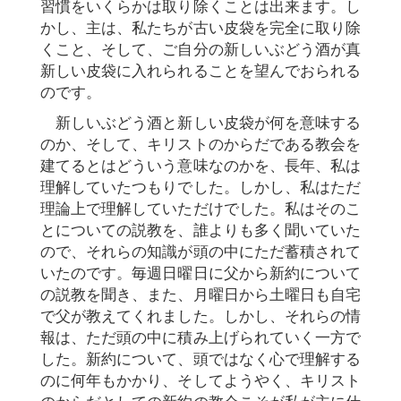
習慣をいくらかは取り除くことは出来ます。し
かし、主は、私たちが古い皮袋を完全に取り除
くこと、そして、ご自分の新しいぶどう酒が真
新しい皮袋に入れられることを望んでおられる
のです。
新しいぶどう酒と新しい皮袋が何を意味する
のか、そして、キリストのからだである教会を
建てるとはどういう意味なのかを、長年、私は
理解していたつもりでした。しかし、私はただ
理論上で理解していただけでした。私はそのこ
とについての説教を、誰よりも多く聞いていた
ので、それらの知識が頭の中にただ蓄積されて
いたのです。毎週日曜日に父から新約について
の説教を聞き、また、月曜日から土曜日も自宅
で父が教えてくれました。しかし、それらの情
報は、ただ頭の中に積み上げられていく一方で
した。新約について、頭ではなく心で理解する
のに何年もかかり、そしてようやく、キリスト