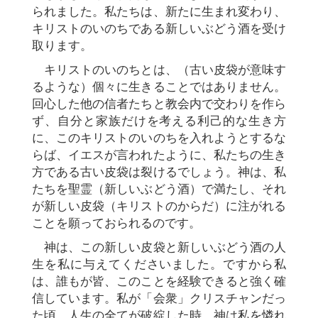
られました。私たちは、新たに生まれ変わり、
キリストのいのちである新しいぶどう酒を受け
取ります。
キリストのいのちとは、（古い皮袋が意味す
るような）個々に生きることではありません。
回心した他の信者たちと教会内で交わりを作ら
ず、自分と家族だけを考える利己的な生き方
に、このキリストのいのちを入れようとするな
らば、イエスが言われたように、私たちの生き
方である古い皮袋は裂けるでしょう。神は、私
たちを聖霊（新しいぶどう酒）で満たし、それ
が新しい皮袋（キリストのからだ）に注がれる
ことを願っておられるのです。
神は、この新しい皮袋と新しいぶどう酒の人
生を私に与えてくださいました。ですから私
は、誰もが皆、このことを経験できると強く確
信しています。私が「会衆」クリスチャンだっ
た頃、人生の全てが破綻した時、神は私を憐れ