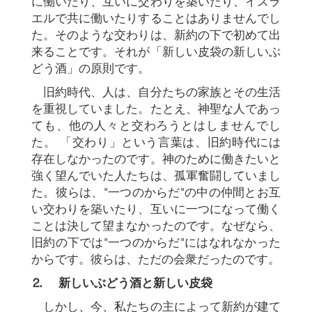
に働いたり、互いに交わりを築いたり、イスラ
エルで共に働いたりすることはありませんでし
た。そのような交わりは、新約の下で初めて出
来ることです。それが「新しい皮袋の新しいぶ
どう酒」の原則です。
旧約時代、人は、自分たちの家族とその生活
を重視していました。たとえ、神聖な人であっ
ても、他の人々と交わろうとはしませんでし
た。 「交わり」という言葉は、旧約時代には
存在しなかったのです。神のために働きたいと
強く望んでいた人たちは、孤軍奮闘していまし
た。彼らは、"一つのからだ"の中の仲間とお互
い交わりを築いたり、互いに一つになって働く
ことは決して望まなかったのです。なぜなら、
旧約の下では"一つのからだ"にはなれなかった
からです。彼らは、ただの会衆だったのです。
⒉
新しいぶどう酒と新しい皮袋
しかし、今、私たちの主によって新約が建て