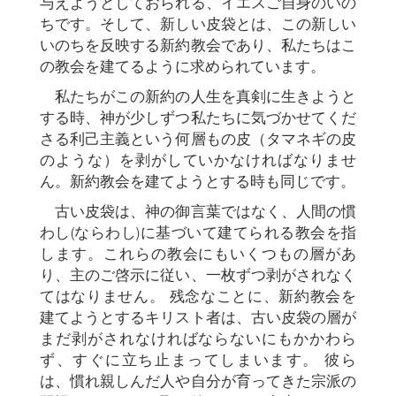
与えようとしておられる、イエスご自身のいの
ちです。そして、新しい皮袋とは、この新しい
いのちを反映する新約教会であり、私たちはこ
の教会を建てるように求められています。
私たちがこの新約の人生を真剣に生きようと
する時、神が少しずつ私たちに気づかせてくだ
さる利己主義という何層もの皮（タマネギの皮
のような）を剥がしていかなければなりませ
ん。新約教会を建てようとする時も同じです。
古い皮袋は、神の御言葉ではなく、人間の慣
わし(ならわし)に基づいて建てられる教会を指
します。これらの教会にもいくつもの層があ
り、主のご啓示に従い、一枚ずつ剥がされなく
てはなりません。 残念なことに、新約教会を
建てようとするキリスト者は、古い皮袋の層が
まだ剥がされなければならないにもかかわら
ず、すぐに立ち止まってしまいます。 彼ら
は、慣れ親しんだ人や自分が育ってきた宗派の