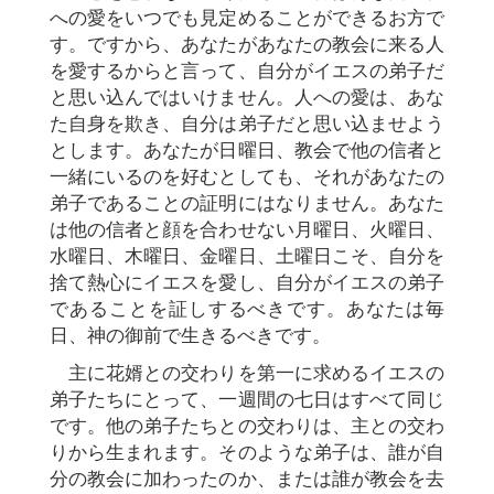
への愛をいつでも見定めることができるお方で
す。ですから、あなたがあなたの教会に来る人
を愛するからと言って、自分がイエスの弟子だ
と思い込んではいけません。人への愛は、あな
た自身を欺き、自分は弟子だと思い込ませよう
とします。あなたが日曜日、教会で他の信者と
一緒にいるのを好むとしても、それがあなたの
弟子であることの証明にはなりません。あなた
は他の信者と顔を合わせない月曜日、火曜日、
水曜日、木曜日、金曜日、土曜日こそ、自分を
捨て熱心にイエスを愛し、自分がイエスの弟子
であることを証しするべきです。あなたは毎
日、神の御前で生きるべきです。
主に花婿との交わりを第一に求めるイエスの
弟子たちにとって、一週間の七日はすべて同じ
です。他の弟子たちとの交わりは、主との交わ
りから生まれます。そのような弟子は、誰が自
分の教会に加わったのか、または誰が教会を去