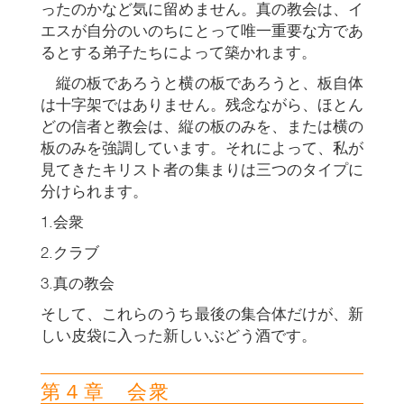
ったのかなど気に留めません。真の教会は、イ
エスが自分のいのちにとって唯一重要な方であ
るとする弟子たちによって築かれます。
縦の板であろうと横の板であろうと、板自体
は十字架ではありません。残念ながら、ほとん
どの信者と教会は、縦の板のみを、または横の
板のみを強調しています。それによって、私が
見てきたキリスト者の集まりは三つのタイプに
分けられます。
1.会衆
2.クラブ
3.真の教会
そして、これらのうち最後の集合体だけが、新
しい皮袋に入った新しいぶどう酒です。
第４章 会衆