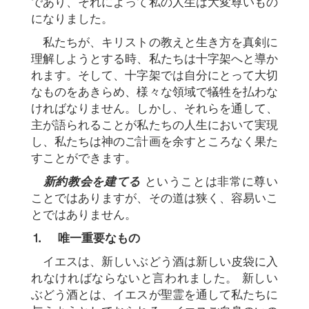
であり、それによって私の人生は大変尊いもの
になりました。
私たちが、キリストの教えと生き方を真剣に
理解しようとする時、私たちは十字架へと導か
れます。そして、十字架では自分にとって大切
なものをあきらめ、様々な領域で犠牲を払わな
ければなりません。しかし、それらを通して、
主が語られることが私たちの人生において実現
し、私たちは神のご計画を余すところなく果た
すことができます。
新約教会を建てる
ということは非常に尊い
ことではありますが、その道は狭く、容易いこ
とではありません。
⒈
唯一重要なもの
イエスは、新しいぶどう酒は新しい皮袋に入
れなければならないと言われました。 新しい
ぶどう酒とは、イエスが聖霊を通して私たちに