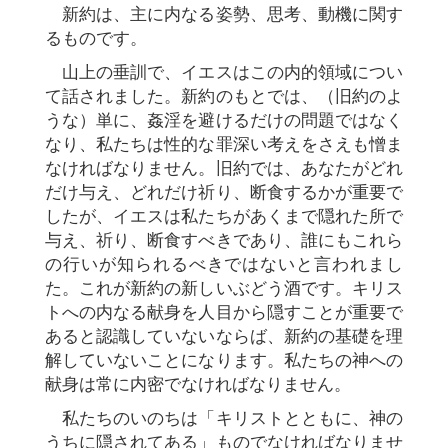
新約は、主に内なる姿勢、思考、動機に関す
るものです。
山上の垂訓で、イエスはこの内的領域につい
て話されました。新約のもとでは、（旧約のよ
うな）単に、姦淫を避けるだけの問題ではなく
なり、私たちは性的な罪深い考えをさえも憎ま
なければなりません。旧約では、あなたがどれ
だけ与え、どれだけ祈り、断食するかが重要で
したが、イエスは私たちがあくまで隠れた所で
与え、祈り、断食すべきであり、誰にもこれら
の行いが知られるべきではないと言われまし
た。これが新約の新しいぶどう酒です。キリス
トへの内なる献身を人目から隠すことが重要で
あると認識していないならば、新約の基礎を理
解していないことになります。私たちの神への
献身は常に内密でなければなりません。
私たちのいのちは「キリストとともに、神の
うちに隠されてある」ものでなければなりませ