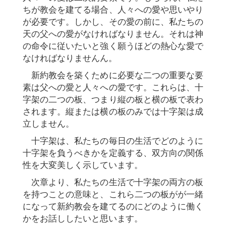
ちが教会を建てる場合、人々への愛や思いやり
が必要です。しかし、その愛の前に、私たちの
天の父への愛がなければなりません。それは神
の命令に従いたいと強く願うほどの熱心な愛で
なければなりませんん。
新約教会を築くために必要な二つの重要な要
素は父への愛と人々への愛です。これらは、十
字架の二つの板、つまり縦の板と横の板で表わ
されます。縦または横の板のみでは十字架は成
立しません。
十字架は、私たちの毎日の生活でどのように
十字架を負うべきかを定義する、双方向の関係
性を大変美しく示しています。
次章より、私たちの生活で十字架の両方の板
を持つことの意味と、これら二つの板がが一緒
になって新約教会を建てるのにどのように働く
かをお話ししたいと思います。