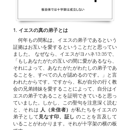
1.
イエスの真の弟子とは
何年もの間私は、イエスの弟子であるという
証拠はお互いを愛するということだと思ってい
ました。 なぜなら、イエスがヨハネ13:35で、
「もしあなたがたの互いの間に愛があるなら、
それによって、あなたがたがわたしの弟子であ
ることを、すべての人が認めるのです。」と言
われたからです。ですから、私が自分の行く教
会の兄弟姉妹を愛することによって、自分はイ
エスの弟子であることを証明できていると思っ
ていました。しかし、この聖句を注意深く読む
と、それは
人（未信者）
が私たちをイエスの
弟子として
見なす印、証し
のことを言及して
いることがわかります。それが十字架の横の板