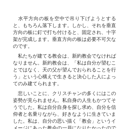
水平方向の板を空中で吊り下げようとする
と、もちろん落下します。しかし、それを垂直
方向の板に釘で打ち付けると、固定され、十字
架が完成します。垂直方向の板は必要不可欠な
のです。
私たちが建てる教会は、新約教会でなければ
なりません。新約教会は、「私は自分が望むこ
とではなく、天の父が望んでおられることを行
う」という心構えで生きると決心した人によっ
てのみ建てられます。
悲しいことに、クリスチャンの多くにはこの
姿勢が見られません。私自身の人生もかつてそ
うでした。私は自分自身を探し求め、自分を信
仰者と名乗りながら、好きなように生きていま
した。私は、自分の思い描く「教会」というイ
メージにあった教会の一員になりたかったので