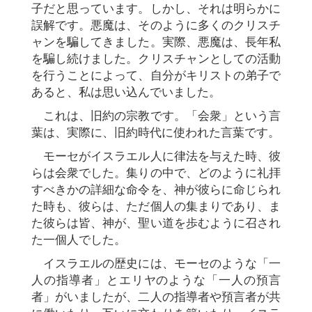
子だと思っています。しかし、それは明らかに
誤解です。悪魔は、そのように多くのクリスチ
ャンを騙してきました。実際、悪魔は、長年私
を騙し続けました。クリスチャンとしての活動
を行うことによって、自分がキリストの弟子で
あると、私は思い込んでいました。
これは、旧約の宗教です。「会衆」という言
葉は、実際に、旧約時代に使われた言葉です。
モーセがイスラエル人に律法を与えた時、彼
らは会衆でした。集りの中で、どのように礼拝
すべきかの詳細な命令を、神が彼らに命じられ
た時も、彼らは、ただ個人の集まりであり、ま
た彼らは皆、神が、聖い道を歩むように召され
た一個人でした。
イスラエルの歴史には、モーセのような「一
人の指導者」とエリヤのような「一人の預言
者」がいましたが、二人の指導者や預言者が共