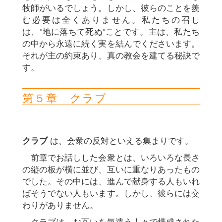
牧師がいるでしょう。しかし、彼らのことを羨
む必要は全くありません。私たちの召し
は、"地に落ちて死ぬ"ことです。主は、私たち
の中から永遠に続く実を結んでくださいます。
それが主の約束あり、真の教会を建てる秘訣で
す。
第５章 クラブ
クラブ
は、会衆の反対といえる集まりです。
前章でお話しした会衆とは、いろいろな長さ
の縦の板が横に並び、互いに重なりあったもの
でした。その中には、進んで献身する人もいれ
ばそうでない人もいます。しかし、彼らには交
わりがありません。
クラブは、お互いを気遣う人々で構成された