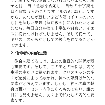
子とは、自己意思を否定し、自分の十字架を
日々背負う人のことです（ルカ9：23）。です
から、あなたが新しいぶどう酒（イエスのいの
ち）を新しい皮袋（新約教会）に入れたいと望
むなら、毎日自分を捨て十字架を背負い、イエ
スに従わなければなりません。そして初めて、
キリストのからだとしての教会を建てることが
できます。
2.
信仰者の内的生活
教会を建てるには、主との垂直的な関係が最
も重要です。そして、この主との関係は、内的
生活の中だけに築かれます。クリスチャンの多
くが悪魔によって欺かれ、神への献身は外的な
要素だと考えています。しかし、神への真の献
身は百パーセント内側にあるものであり、誰の
目にも見えません。あくまで私たちの内的な要
素です。