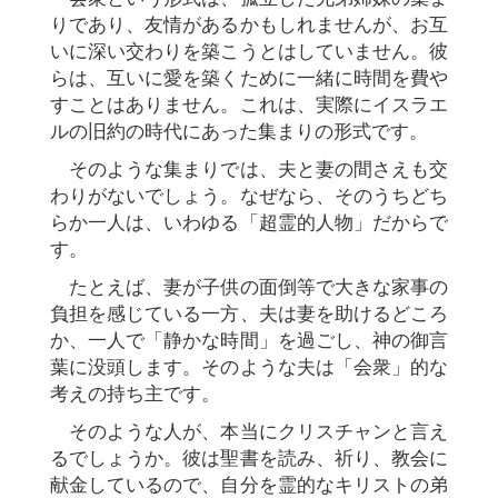
りであり、友情があるかもしれませんが、お互
いに深い交わりを築こうとはしていません。彼
らは、互いに愛を築くために一緒に時間を費や
すことはありません。これは、実際にイスラエ
ルの旧約の時代にあった集まりの形式です。
そのような集まりでは、夫と妻の間さえも交
わりがないでしょう。なぜなら、そのうちどち
らか一人は、いわゆる「超霊的人物」だからで
す。
たとえば、妻が子供の面倒等で大きな家事の
負担を感じている一方、夫は妻を助けるどころ
か、一人で「静かな時間」を過ごし、神の御言
葉に没頭します。そのような夫は「会衆」的な
考えの持ち主です。
そのような人が、本当にクリスチャンと言え
るでしょうか。彼は聖書を読み、祈り、教会に
献金しているので、自分を霊的なキリストの弟