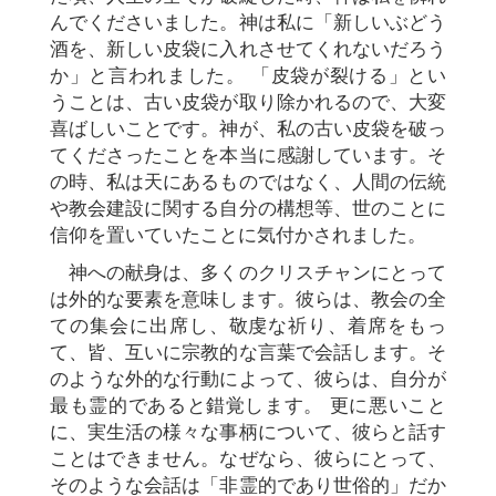
んでくださいました。神は私に「新しいぶどう
酒を、新しい皮袋に入れさせてくれないだろう
か」と言われました。 「皮袋が裂ける」とい
うことは、古い皮袋が取り除かれるので、大変
喜ばしいことです。神が、私の古い皮袋を破っ
てくださったことを本当に感謝しています。そ
の時、私は天にあるものではなく、人間の伝統
や教会建設に関する自分の構想等、世のことに
信仰を置いていたことに気付かされました。
神への献身は、多くのクリスチャンにとって
は外的な要素を意味します。彼らは、教会の全
ての集会に出席し、敬虔な祈り、着席をもっ
て、皆、互いに宗教的な言葉で会話します。そ
のような外的な行動によって、彼らは、自分が
最も霊的であると錯覚します。 更に悪いこと
に、実生活の様々な事柄について、彼らと話す
ことはできません。なぜなら、彼らにとって、
そのような会話は「非霊的であり世俗的」だか