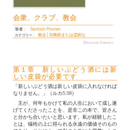
会衆、クラブ、教会
Santosh Poonen
筆者 :
教会
宗教的または霊的な
カテゴリー :
Download Formats:
第１章 新しいぶどう酒には新
しい皮袋が必要です
「新しいぶどう酒は新しい皮袋に入れなければ
なりません。」（ルカ5:38）
主が、何年もかけて私の人生において成し遂
げてくださったことを、是非この本で、皆さん
と分かち合いたいと思います。私が経験したこ
とは、犠牲の上に得られる永遠の価値そのもの