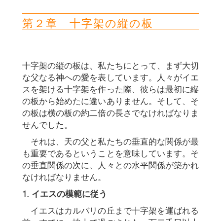
第２章 十字架の縦の板
十字架の縦の板は、私たちにとって、まず大切
な父なる神への愛を表しています。人々がイエ
スを架ける十字架を作った際、彼らは最初に縦
の板から始めたに違いありません。そして、そ
の板は横の板の約二倍の長さでなければなりま
せんでした。
それは、天の父と私たちの垂直的な関係が最
も重要であるということを意味しています。そ
の垂直関係の次に、人々との水平関係が築かれ
なければなりません。
1.
イエスの模範に従う
イエスはカルバリの丘まで十字架を運ばれる