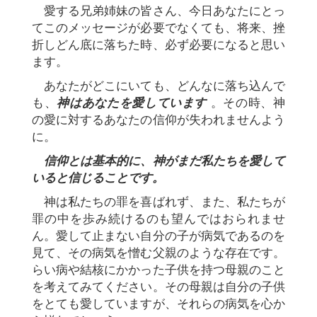
愛する兄弟姉妹の皆さん、今日あなたにとっ
てこのメッセージが必要でなくても、将来、挫
折しどん底に落ちた時、必ず必要になると思い
ます。
あなたがどこにいても、どんなに落ち込んで
も、
神はあなたを愛しています
。その時、神
の愛に対するあなたの信仰が失われませんよう
に。
信仰とは基本的に、神がまだ私たちを愛して
いると信じることです。
神は私たちの罪を喜ばれず、また、私たちが
罪の中を歩み続けるのも望んではおられませ
ん。愛して止まない自分の子が病気であるのを
見て、その病気を憎む父親のような存在です。
らい病や結核にかかった子供を持つ母親のこと
を考えてみてください。その母親は自分の子供
をとても愛していますが、それらの病気を心か