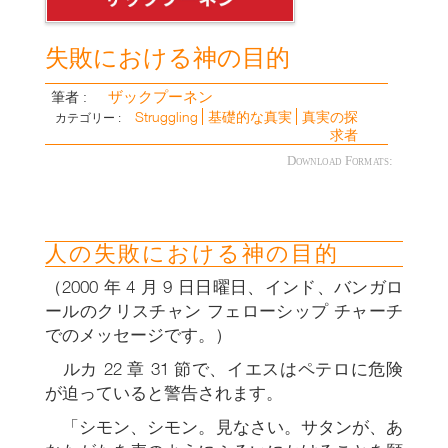
失敗における神の目的
ザックプーネン
筆者 :
Struggling
基礎的な真実
真実の探
カテゴリー :
求者
Download Formats:
人の失敗における神の目的
（2000 年 4 月 9 日日曜日、インド、バンガロ
ールのクリスチャン フェローシップ チャーチ
でのメッセージです。）
ルカ 22 章 31 節で、イエスはペテロに危険
が迫っていると警告されます。
「シモン、シモン。見なさい。サタンが、あ