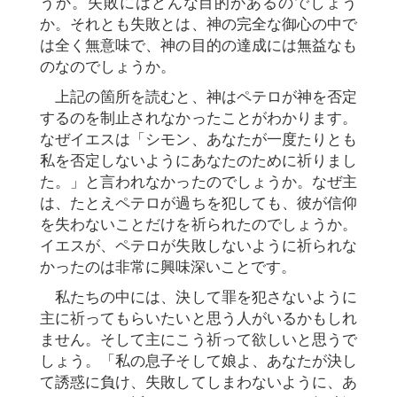
うか。失敗にはどんな目的があるのでしょう
か。それとも失敗とは、神の完全な御心の中で
は全く無意味で、神の目的の達成には無益なも
のなのでしょうか。
上記の箇所を読むと、神はペテロが神を否定
するのを制止されなかったことがわかります。
なぜイエスは「シモン、あなたが一度たりとも
私を否定しないようにあなたのために祈りまし
た。」と言われなかったのでしょうか。なぜ主
は、たとえペテロが過ちを犯しても、彼が信仰
を失わないことだけを祈られたのでしょうか。
イエスが、ペテロが失敗しないように祈られな
かったのは非常に興味深いことです。
私たちの中には、決して罪を犯さないように
主に祈ってもらいたいと思う人がいるかもしれ
ません。そして主にこう祈って欲しいと思うで
しょう。「私の息子そして娘よ、あなたが決し
て誘惑に負け、失敗してしまわないように、あ