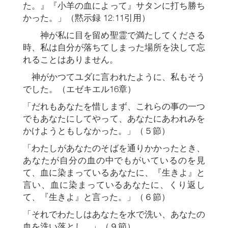
た。』『小羊の血によって』サタンに打ち勝ち
かった。」（黙示録 12:11引用）
神が私に目を留め聖霊で満たしてくださる
時、私は自分が落ちてしまった場所を決して忘
れることはありません。
神がかつてユダに言われたように、私もそう
でした。（エゼキエル16章）
「だれもあなたを惜しまず、これらの事の一つ
でもあなたにしてやって、あなたにあわれみを
かけようともしなかった。」（５節）
「わたしがあなたのそばを通りかかったとき、
あなたが自分の血の中でもがいているのを見
て、血に染まっているあなたに、『生きよ』と
言い、血に染まっているあなたに、くり返し
て、『生きよ』と言った。」（６節）
「それでわたしはあなたを水で洗い、あなたの
血を洗い落とし…」（９節）