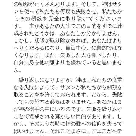
の籾殻がたくさんあります。そして、神はサタ
ンを使って私たちを何度も失敗させ、私たちか
らその籾殻を完全に取り除いてくださいま
す。 主があなたの人生でこの目的をすでに達
成されたどうかは、あなたしか分かりません。
しかし、籾殻が取り除かれれば、あなたはより
へりくだる者になり、自己中心、独善的ではな
くなります。また、失敗した人を見下したり、
自分自身を他の誰よりも優れていると思いませ
ん。
繰り返しになりますが、神は、私たちの度重
なる失敗によって、サタンが私たちから籾殻を
取ることをを許しておられます。だから、失敗
しても失望する必要はありません。あなたはま
だ神の御手の中にいるのです。失敗を繰り返す
ことで達成される輝かしい目的があります。し
かし、そのような時に神の愛への信仰を失って
はいけません。それこそまさに、イエスがペテ