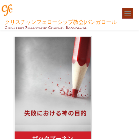
Togg
navigat
クリスチャンフェローシップ教会|バンガロール
Christian Fellowship Church, Bangalore