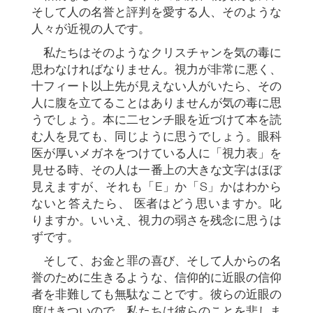
そして人の名誉と評判を愛する人、そのような
人々が近視の人です。
私たちはそのようなクリスチャンを気の毒に
思わなければなりません。視力が非常に悪く、
十フィート以上先が見えない人がいたら、その
人に腹を立てることはありませんが気の毒に思
うでしょう。本に二センチ眼を近づけて本を読
む人を見ても、同じように思うでしょう。眼科
医が厚いメガネをつけている人に「視力表」を
見せる時、その人は一番上の大きな文字はほぼ
見えますが、それも「E」か「S」かはわから
ないと答えたら、 医者はどう思いますか。叱
りますか。いいえ、視力の弱さを残念に思うは
ずです。
そして、お金と罪の喜び、そして人からの名
誉のために生きるような、信仰的に近眼の信仰
者を非難しても無駄なことです。彼らの近眼の
度はきついので、私たちは彼らのことを悲しま