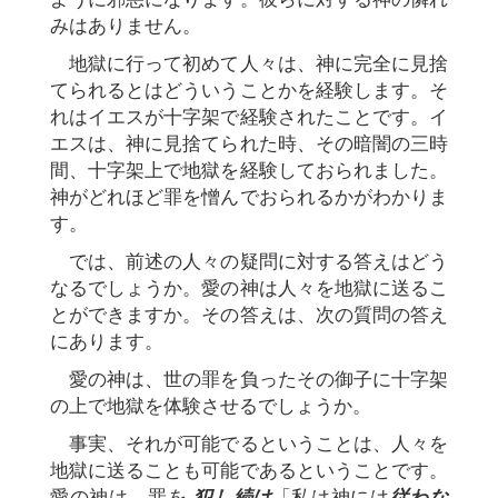
みはありません。
地獄に行って初めて人々は、神に完全に見捨
てられるとはどういうことかを経験します。そ
れはイエスが十字架で経験されたことです。イ
エスは、神に見捨てられた時、その暗闇の三時
間、十字架上で地獄を経験しておられました。
神がどれほど罪を憎んでおられるかがわかりま
す。
では、前述の人々の疑問に対する答えはどう
なるでしょうか。愛の神は人々を地獄に送るこ
とができますか。その答えは、次の質問の答え
にあります。
愛の神は、世の罪を負ったその御子に十字架
の上で地獄を体験させるでしょうか。
事実、それが可能でるということは、人々を
地獄に送ることも可能であるということです。
愛の神は、罪を
犯し続け
「私は神には
従わな