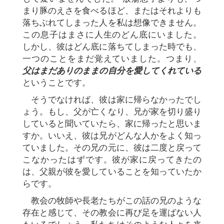
まり豚のえさを食べるほど、またはそれよりも
落ちぶれてしまった人を私は想像できません。
この息子はまさに人生のどん底にいました。
しかし、彼はどん底に落ちてしまった時でも、
一つのことをまだ覚えていました。つまり、
父はまだありのままの自分を愛してくれている
ということです。
そうでなければ、彼は家に帰らなかったでし
ょう。もし、父が亡くなり、兄が家を切り盛り
していると聞いていたら、家に帰ったと思いま
すか。いいえ、彼は兄がどんな人かをよく知っ
ていました。その兄の元に、彼は二度と戻って
こなかったはずです。彼が家に戻ってきたの
は、父親が彼を愛していることを知っていたか
らです。
教会の牧師や長老たちがこの話の兄のような
存在と感じて、その教会に再び足を運ばない人