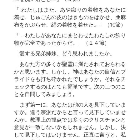
「 わたしはまた、あや織りの着物をあなたに
着せ、じゅごんの皮のはきものをはかせ、亜麻
布をかぶらせ、絹の着物を着せた。」（10節）
「…わたしがあなたにまとわせたわたしの飾り
物が完全であったからだ。」（１４節）
愛する兄弟姉妹、どう思われましたか。
あなた方の多くが聖霊に満たされておられる
かと思います。しかし、神はあなたの自信とプ
ライドをも打ち砕かれたでしょうか。それをチ
ェックするのはとても簡単です。次の二つのこ
とを自問してみましょう。
まず第一に、あなたは他の人を見下していま
すか。違う宗派だからと言って見下していませ
んか。教理上の観点では多くのクリスチャンと
意見が一致しないかもしれません。しかし、決
して見下してはいけません。正直に言うと、私