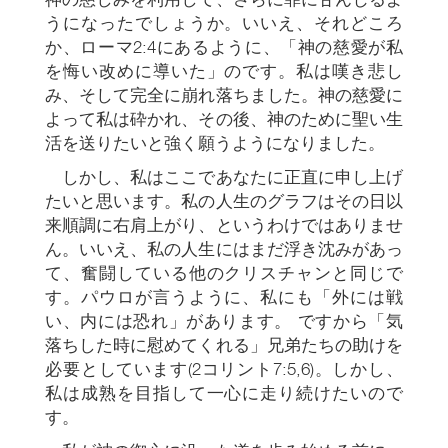
うになったでしょうか。いいえ、それどころ
か、ローマ2:4にあるように、「神の慈愛が私
を悔い改めに導いた」のです。私は嘆き悲し
み、そして完全に崩れ落ちました。神の慈愛に
よって私は砕かれ、その後、神のために聖い生
活を送りたいと強く願うようになりました。
しかし、私はここであなたに正直に申し上げ
たいと思います。私の人生のグラフはその日以
来順調に右肩上がり、というわけではありませ
ん。いいえ、私の人生にはまだ浮き沈みがあっ
て、奮闘している他のクリスチャンと同じで
す。パウロが言うように、私にも「外には戦
い、内には恐れ」があります。 ですから「気
落ちした時に慰めてくれる」兄弟たちの助けを
必要としています(2コリント7:5,6)。しかし、
私は成熟を目指して一心に走り続けたいので
す。