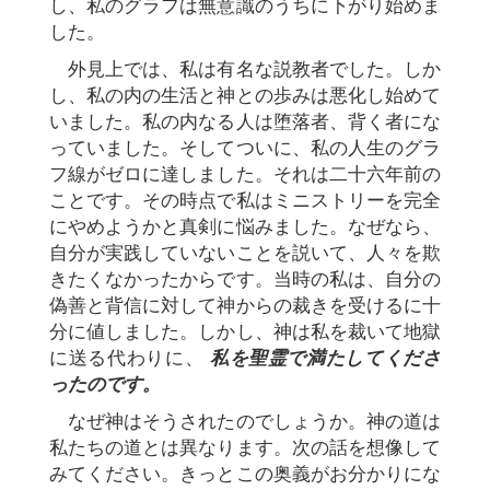
し、私のグラフは無意識のうちに下がり始めま
した。
外見上では、私は有名な説教者でした。しか
し、私の内の生活と神との歩みは悪化し始めて
いました。私の内なる人は堕落者、背く者にな
っていました。そしてついに、私の人生のグラ
フ線がゼロに達しました。それは二十六年前の
ことです。その時点で私はミニストリーを完全
にやめようかと真剣に悩みました。なぜなら、
自分が実践していないことを説いて、人々を欺
きたくなかったからです。当時の私は、自分の
偽善と背信に対して神からの裁きを受けるに十
分に値しました。しかし、神は私を裁いて地獄
に送る代わりに、
私を聖霊で満たしてくださ
ったのです。
なぜ神はそうされたのでしょうか。神の道は
私たちの道とは異なります。次の話を想像して
みてください。きっとこの奥義がお分かりにな