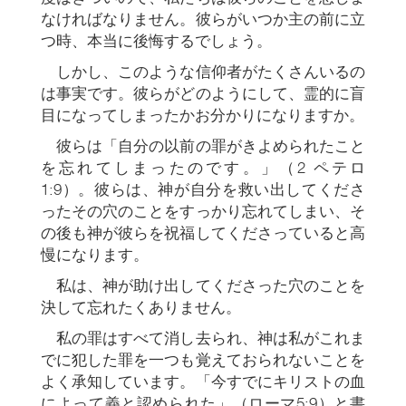
なければなりません。彼らがいつか主の前に立
つ時、本当に後悔するでしょう。
しかし、このような信仰者がたくさんいるの
は事実です。彼らがどのようにして、霊的に盲
目になってしまったかお分かりになりますか。
彼らは「自分の以前の罪がきよめられたこと
を忘れてしまったのです。」（2 ペテロ
1:9）。彼らは、神が自分を救い出してくださ
ったその穴のことをすっかり忘れてしまい、そ
の後も神が彼らを祝福してくださっていると高
慢になります。
私は、神が助け出してくださった穴のことを
決して忘れたくありません。
私の罪はすべて消し去られ、神は私がこれま
でに犯した罪を一つも覚えておられないことを
よく承知しています。「今すでにキリストの血
によって義と認められた」（ローマ5:9）と書