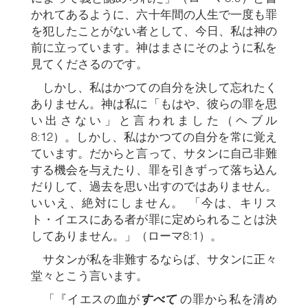
かれてあるように、六十年間の人生で一度も罪
を犯したことがない者として、今日、私は神の
前に立っています。神はまさにそのように私を
見てくださるのです。
しかし、私はかつての自分を決して忘れたく
ありません。神は私に「もはや、彼らの罪を思
い出さない」と言われました（ヘブル
8:12）。しかし、私はかつての自分を常に覚え
ています。だからと言って、サタンに自己非難
する機会を与えたり、罪を引きずって落ち込ん
だりして、過去を思い出すのではありません。
いいえ、絶対にしません。 「今は、キリス
ト・イエスにある者が罪に定められることは決
してありません。」（ローマ8:1）。
サタンが私を非難するならば、サタンに正々
堂々とこう言います。
「『イエスの血が
すべて
の罪から私を清め