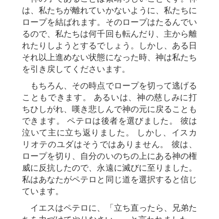
は、私たちが離れていかないように、私たちに
ロープを結ばれます。そのロープはたるんでい
るので、私たちは何千回も転んだり、主から離
れたりしようとするでしょう。しかし、ある日
それ以上進めない状態になった時、神は私たち
を引き戻してくださいます。
もちろん、その時点でロープを切って逃げる
こともできます。 あるいは、神の慈しみに打
ちひしがれ、嘆き悲しんで神の元に戻ることも
できます。 ペテロは後者を選びました。 彼は
泣いて主に立ち返りました。 しかし、イスカ
リオテのユダはそうではありません。 彼は、
ロープを切り、自分のいのちの上にある神の権
威に反抗したので、永遠に滅びに至りました。
私はあなたがペテロと同じ道を選択すると信じ
ています。
イエスはペテロに、「立ち直ったら、兄弟た