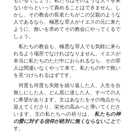
もいるでしょう。私たちはそのような人々を来
ないからといって責めることはできません。し
かし、その教会の長老たちがこの父親のような
人であるなら、極悪な罪人がイエスの元に来た
ように、救いを求めてその教会にやってくるで
しょう。
私たちの教会も、極悪な罪人でも気軽に来ら
れるよう場所でなければなりません。イエスが
本当に私たちのただ中におられるなら、その罪
人は間違いなくやって来て、私たちの中で救い
を見つけられるはずです。
何度も何度も失敗を繰り返した人、人生を台
無しにした人、どん底に達した人、すべての人
に希望があります。主はあなたをその地点から
迎えてくださり、栄光の高みへと導いてくださ
います。主の私たちへの祈りは、
私たちの神
の愛に対する信仰が絶対に無くならないこと
で
す。