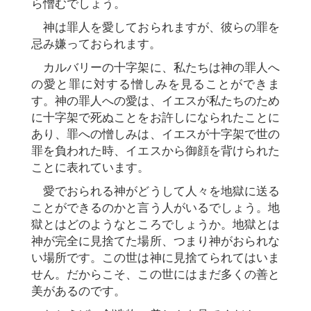
ら憎むでしょう。
神は罪人を愛しておられますが、彼らの罪を
忌み嫌っておられます。
カルバリーの十字架に、私たちは神の罪人へ
の愛と罪に対する憎しみを見ることができま
す。神の罪人への愛は、イエスが私たちのため
に十字架で死ぬことをお許しになられたことに
あり、罪への憎しみは、イエスが十字架で世の
罪を負われた時、イエスから御顔を背けられた
ことに表れています。
愛でおられる神がどうして人々を地獄に送る
ことができるのかと言う人がいるでしょう。地
獄とはどのようなところでしょうか。地獄とは
神が完全に見捨てた場所、つまり神がおられな
い場所です。この世は神に見捨てられてはいま
せん。だからこそ、この世にはまだ多くの善と
美があるのです。