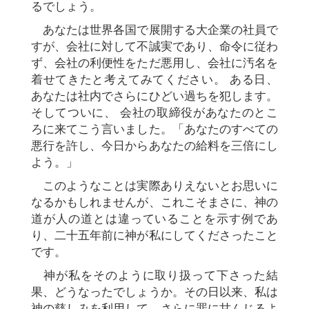
るでしょう。
あなたは世界各国で展開する大企業の社員で
すが、会社に対して不誠実であり、命令に従わ
ず、会社の利便性をただ悪用し、会社に汚名を
着せてきたと考えてみてください。 ある日、
あなたは社内でさらにひどい過ちを犯します。
そしてついに、 会社の取締役があなたのとこ
ろに来てこう言いました。「あなたのすべての
悪行を許し、今日からあなたの給料を三倍にし
よう。」
このようなことは実際ありえないとお思いに
なるかもしれませんが、これこそまさに、神の
道が人の道とは違っていることを示す例であ
り、二十五年前に神が私にしてくださったこと
です。
神が私をそのように取り扱って下さった結
果、どうなったでしょうか。その日以来、私は
神の慈しみを利用して、さらに罪に甘んじるよ