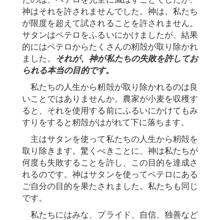
神はそれを許されませんでした。神は、私たち
が限度を超えて試されることを許されません。
サタンはペテロをふるいにかけましたが、結果
的にはペテロからたくさんの籾殻が取り除かれ
ました。
それが、神が私たちの失敗を許してお
られる本当の目的です。
私たちの人生から籾殻が取り除かれるのは良
いことではありませんか。農家が小麦を収穫す
ると、それを使用する前にふるいにかけてもみ
すりをすると籾殻がはがれて下に落ちます。
主はサタンを使って私たちの人生から籾殻を
取り除きます。驚くべきことに、神は私たちが
何度も失敗することを許し、この目的を達成さ
れるのです。神はサタンを使ってペテロにある
ご自分の目的を果たされました。私たちも同じ
です。
私たちにはみな、プライド、自信、独善など