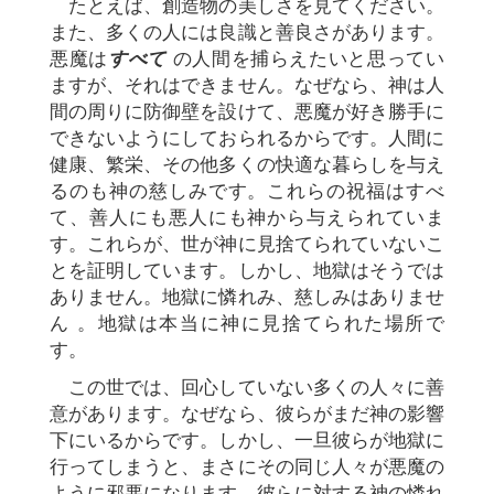
たとえば、創造物の美しさを見てください。
また、多くの人には良識と善良さがあります。
悪魔は
すべて
の人間を捕らえたいと思ってい
ますが、それはできません。なぜなら、神は人
間の周りに防御壁を設けて、悪魔が好き勝手に
できないようにしておられるからです。人間に
健康、繁栄、その他多くの快適な暮らしを与え
るのも神の慈しみです。これらの祝福はすべ
て、善人にも悪人にも神から与えられていま
す。これらが、世が神に見捨てられていないこ
とを証明しています。しかし、地獄はそうでは
ありません。地獄に憐れみ、慈しみはありませ
ん 。地獄は本当に神に見捨てられた場所で
す。
この世では、回心していない多くの人々に善
意があります。なぜなら、彼らがまだ神の影響
下にいるからです。しかし、一旦彼らが地獄に
行ってしまうと、まさにその同じ人々が悪魔の
ように邪悪になります。彼らに対する神の憐れ