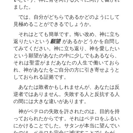
ました。
では、自分がどちらであるかどのようにして
見極めることができるでしょうか。
それはとても簡単です。悔い改め、神に立ち
返りたいという
願望
があるかどうかを自問し
てみてください。神に立ち返り、神を愛したい
という願望があなたの中に少しでもあるなら、
それは聖霊がまだあなたの人生で働いておら
れ、神があなたをご自分の方に引き寄せようと
しておられる証拠です。
あなたは敗者かもしれませんが、あなたは反
逆者ではありません。失敗する人と反抗する人
の間には大きな違いがあります。
神がペテロの失敗を許されたのは、目的を持
っておられたからです。それはペテロをふるい
にかけることでした。サタンが本当に望んでい
たのは、ペテロを完全に滅ぼすことでしたが、