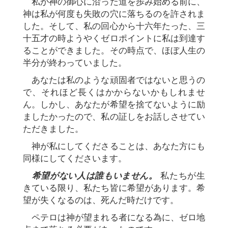
私が神の御心に沿った道を歩み始める前に、
神は私が何度も失敗の穴に落ちるのを許されま
した。そして、私の回心から十六年たった、三
十五才の時ようやくゼロポイントに私は到達す
ることができました。その時点で、ほぼ人生の
半分が終わっていました。
あなたは私のような頑固者ではないと思うの
で、それほど長くはかからないかもしれませ
ん。しかし、あなたが希望を捨てないように励
ましたかったので、私の証しをお話しさせてい
ただきました。
神が私にしてくださることは、あなた方にも
同様にしてくださいます。
希望がない人は誰もいません。
私たちが生
きている限り、私たち皆に希望があります。希
望が失くなるのは、死んだ時だけです。
ペテロは神が望まれる者になる為に、ゼロ地