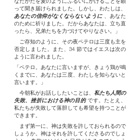
なたがたを麦のようにふるいにかけることを願
って聞き届けられました。しかし、わたしは、
あなたの信仰がなくならないように
、あなた
のために祈りました。だからあなたは、立ち直
ったら、兄弟たちを力づけてやりなさい。」
ご存知のように、その夜ペテロは三度も主を
否定しました。また、34 節ではイエスは次の
ように言われました。
「ペテロ。あなたに言いますが、きょう鶏が鳴
くまでに、あなたは三度、わたしを知らないと
言います。」
今朝私がお話ししたいことは、
私たち人間の
失敗、挫折における神の目的
です。たとえ、
私たちが失敗して落胆しても希望を持つことが
できます。
まず第一に、神は失敗を許しておられるので
しょうか。神はそれを許してくださるのでしょ