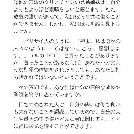
は他の宗派のクリスチャンの兄弟姉妹は、自分
よりもよっぽど素晴らしいと感じます。ただ、
教義の違いがあって、私は彼らと共に働くこと
ができません。しかし、私は彼らを誰も見下し
ません。
パリサイ人のように、「神よ。私はほかの
人々のように…ではないことを、感謝しま
す。」（ルカ 18:11）と言ったことがあります
か。言ったことがあるならば、あなたがどのよ
うな聖霊の体験をされたとしても、あなたは打
ち砕かれてはいないということです。
次の質問です。あなたは自分の霊的な成長や
業績を誇りに思っていますか。
打ちのめされた人は、自分の肉には何も良い
ものがないことを認識しているので、自分の人
生や働きの中で得たどんな実に関しても、すぐ
に神に栄光を帰すことができます。