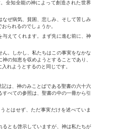
す。全知全能の神によって創造された世界
はなぜ病気、貧困、悲しみ、そして苦しみ
でおられるのでしょうか。
を与えてくれます。まず先に進む前に、神
せん。しかし、私たちはこの事実をなかな
に神の知恵を収めようとすることであり、
に入れようとするのと同じです。
世記は、神のみことばである聖書の六十六
るすべての参照は、聖書の中の一冊から引
うとはせず、ただ事実だけを述べていま
れるとも啓示していますが、神は私たちが