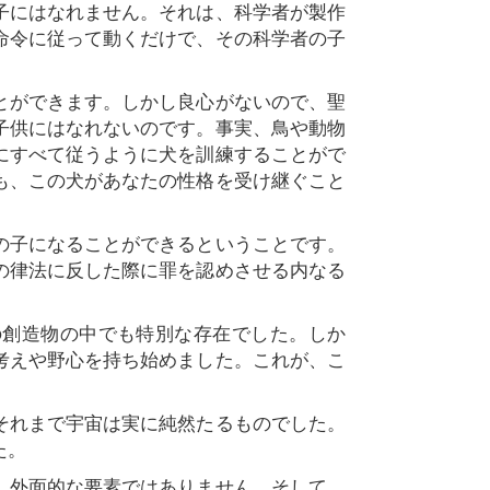
子にはなれません。それは、科学者が製作
命令に従って動くだけで、その科学者の子
とができます。しかし良心がないので、聖
子供にはなれないのです。事実、鳥や動物
にすべて従うように犬を訓練することがで
も、この犬があなたの性格を受け継ぐこと
の子になることができるということです。
の律法に反した際に罪を認めさせる内なる
創造物の中でも特別な存在でした。しか
考えや野心を持ち始めました。これが、こ
それまで宇宙は実に純然たるものでした。
た。
。外面的な要素ではありません。そして、