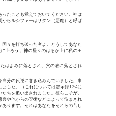
あったことも覚えておいてください。神は
間からルシファーはサタン（悪魔）と呼ば
。国々を打ち破った者よ。どうしてあなた
天に上ろう。神の星々のはるか上に私の王
なたはよみに落とされ、穴の底に落とされ
を自分の反逆に巻き込みんでいました。事
ました。（これについては黙示録12:4に
いたちを追い出されました。彼らこそが、
悪霊や他からの呪術などによって悩まされ
があります。それはあなたをそれらの苦し