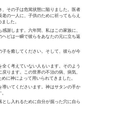
き、その子は危篤状態に陥りました。医者
長老の一人に、子供のために祈ってもらえ
めました。
も感謝します。六年間、私はこの家族に、
のヘビは一瞬で彼らをあなたの元に立ち返
の子を癒してください。そして、彼らが今
を全く考えていない人もいます。そのよう
に戻ります。この世界の不治の病、病気、
ために神によって用いられてきました。
を導いてくださいます。神はサタンの手か
す。
落とし入れるために自分が掘った穴に自ら