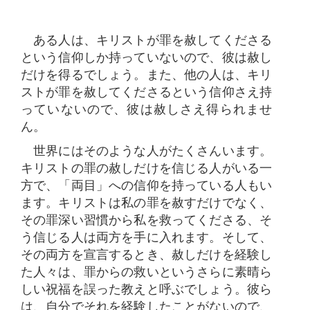
ある人は、キリストが罪を赦してくださる
という信仰しか持っていないので、彼は赦し
だけを得るでしょう。また、他の人は、キリ
ストが罪を赦してくださるという信仰さえ持
っていないので、彼は赦しさえ得られませ
ん。
世界にはそのような人がたくさんいます。
キリストの罪の赦しだけを信じる人がいる一
方で、「両目」への信仰を持っている人もい
ます。キリストは私の罪を赦すだけでなく、
その罪深い習慣から私を救ってくださる、そ
う信じる人は両方を手に入れます。そして、
その両方を宣言するとき、赦しだけを経験し
た人々は、罪からの救いというさらに素晴ら
しい祝福を誤った教えと呼ぶでしょう。彼ら
は、自分でそれを経験したことがないので、