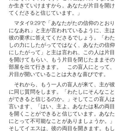
か生きていけますから。あなたが片目を開け
てくださると信じています。」
マタイ9:29で「あなたがたの信仰のとおり
になあれ」と主が言われているように、主は
彼の要求に答えてくださるでしょう。「わた
しの力にしたがってではなく、あなたの信仰
にしたがって」と主は言われ、この人は片目
を開けてもらい、もう片目を閉じたままその
部屋を出て行きます。 この盲人にとって、
片目が開いていることは大きな喜びです。
それから、もう一人の盲人が来て、主が彼
に同じ質問をします。「わたしにそんなこと
ができると信じるのか。」そしてこの盲人は
言います、「はい、主よ。あなたは私の両目
を開くことができると信じています。あなた
にとって不可能なことがありましょうか。」
そしてイエスは、彼の両目を開きます。もし