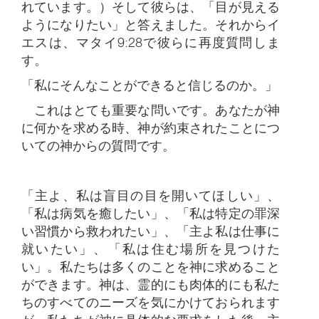
れています。）そして彼らは、「目が見える
ようになりたい」と答えました。それからイ
エスは、マタイ9:28で彼らに再度質問しま
す。
「私にそんなことができると信じるのか。」
これはとても重要な問いです。あなたが神
に何かを求める時、神が約束されたことにつ
いての神からの質問です。
「主よ、私は盲目の目を開いてほしい」、
「私は病気を癒したい」、「私は特定の罪深
い習慣から救われたい」、「主よ私は仕事に
就いたい」、「私は住む場所を見つけた
い」。私たちは多くのことを神に求めること
ができます。神は、霊的にも肉体的にも私た
ちのすべてのニーズを気にかけておられます