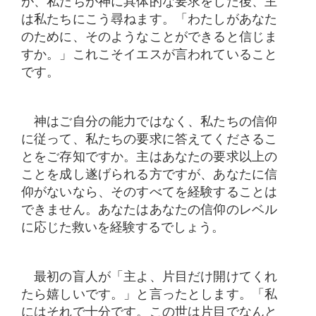
が、私たちが神に具体的な要求をした後、主
は私たちにこう尋ねます。「わたしがあなた
のために、そのようなことができると信じま
すか。」これこそイエスが言われていること
です。
神はご自分の能力ではなく、私たちの信仰
に従って、私たちの要求に答えてくださるこ
とをご存知ですか。主はあなたの要求以上の
ことを成し遂げられる方ですが、あなたに信
仰がないなら、そのすべてを経験することは
できません。あなたはあなたの信仰のレベル
に応じた救いを経験するでしょう。
最初の盲人が「主よ、片目だけ開けてくれ
たら嬉しいです。」と言ったとします。「私
にはそれで十分です。この世は片目でなんと