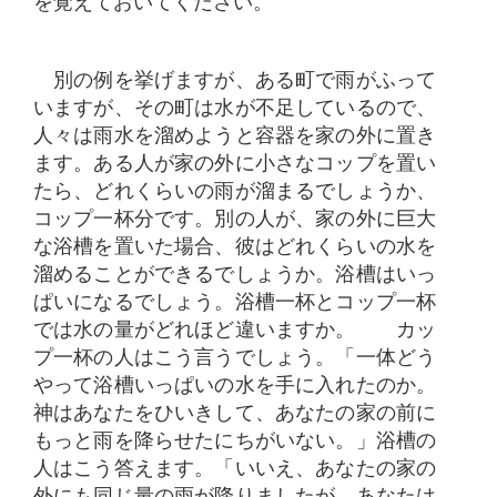
を覚えておいてください。
別の例を挙げますが、ある町で雨がふって
いますが、その町は水が不足しているので、
人々は雨水を溜めようと容器を家の外に置き
ます。ある人が家の外に小さなコップを置い
たら、どれくらいの雨が溜まるでしょうか、
コップ一杯分です。別の人が、家の外に巨大
な浴槽を置いた場合、彼はどれくらいの水を
溜めることができるでしょうか。浴槽はいっ
ぱいになるでしょう。浴槽一杯とコップ一杯
では水の量がどれほど違いますか。 カッ
プ一杯の人はこう言うでしょう。「一体どう
やって浴槽いっぱいの水を手に入れたのか。
神はあなたをひいきして、あなたの家の前に
もっと雨を降らせたにちがいない。」浴槽の
人はこう答えます。「いいえ、あなたの家の
外にも同じ量の雨が降りましたが、あなたは