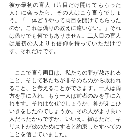
彼が最初の盲人（片目だけ開けてもらった
人）に会ったら、その人はこう言うでしょ
う。「一体どうやって両目を開けてもらった
のか。これは偽りの教えに違いない。」それ
は偽りでも何でもありません。二人目の盲人
は最初の人よりも信仰を持っていただけで
す、それだけです。
ここで言う両目は、私たちの罪が赦される
こと、そして私たちが罪そのものから救われ
ること、と考えることができます。一人は両
方を手に入れ、もう一人は前者のみを手に入
れます。それはなぜでしょうか。神がえこひ
いきをしたのでしょうか。その人がより良い
人だったからですか。いいえ。彼はただ、キ
リストが彼のためにすると約束したすべての
ことを信じていました。