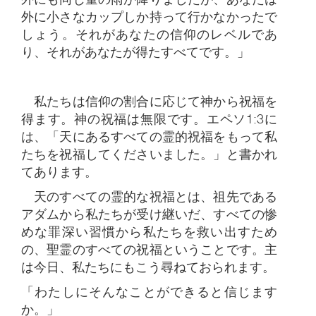
外に小さなカップしか持って行かなかったで
しょう。それがあなたの信仰のレベルであ
り、それがあなたが得たすべてです。」
私たちは信仰の割合に応じて神から祝福を
得ます。神の祝福は無限です。エペソ1:3に
は、「天にあるすべての霊的祝福をもって私
たちを祝福してくださいました。」と書かれ
てあります。
天のすべての霊的な祝福とは、祖先である
アダムから私たちが受け継いだ、すべての惨
めな罪深い習慣から私たちを救い出すため
の、聖霊のすべての祝福ということです。主
は今日、私たちにもこう尋ねておられます。
「わたしにそんなことができると信じます
か。」