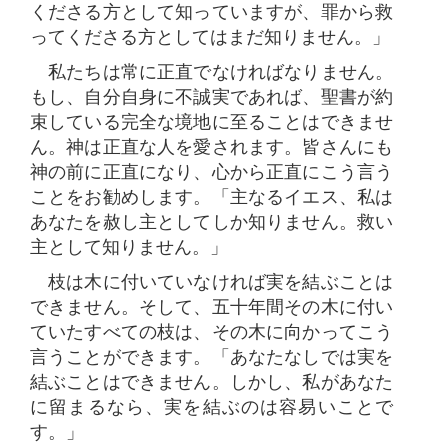
くださる方として知っていますが、罪から救
ってくださる方としてはまだ知りません。」
私たちは常に正直でなければなりません。
もし、自分自身に不誠実であれば、聖書が約
束している完全な境地に至ることはできませ
ん。神は正直な人を愛されます。皆さんにも
神の前に正直になり、心から正直にこう言う
ことをお勧めします。「主なるイエス、私は
あなたを赦し主としてしか知りません。救い
主として知りません。」
枝は木に付いていなければ実を結ぶことは
できません。そして、五十年間その木に付い
ていたすべての枝は、その木に向かってこう
言うことができます。「あなたなしでは実を
結ぶことはできません。しかし、私があなた
に留まるなら、実を結ぶのは容易いことで
す。」