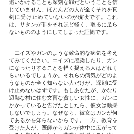
追いかけることも深刻な罪だということを信
じていません。ほとんどの人が全くそれを真
剣に受け止めていないのが現状です。これ
は、サタンが罪をそれほど軽く、取るに足ら
ないもののようにしてしまった証拠です。
エイズやガンのような致命的な病気を考え
てみてください。エイズに感染したり、ガン
になったりすることを軽く捉える人はどれく
らいいるでしょうか。それらの病気がどのよ
うなものか全く知らない人だけが、深刻に受
け止めないはずです。もしあなたが、かなり
辺鄙な村に住む文盲な貧しい女性に、ガンに
かかっていると告げたとしたら、彼女は動揺
しないでしょう。なぜなら、彼女はガンが何
であるかを知らないからです。一方、教育を
受けた人が、医師からガンが体中に広がって