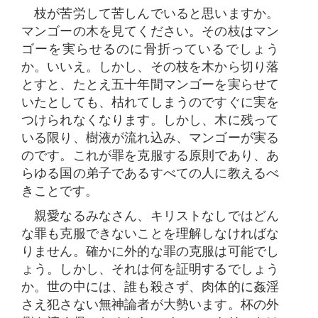
枝が苦労して苦しんでいると思いますか。
マンゴーの木を見てください。その枝はマン
ゴーを実らせるのに骨折っているでしょう
か。いいえ。しかし、その枝を木から切り落
とすと、たとえ五十年間マンゴーを実らせて
いたとしても、枯れてしまうのですぐに実を
つけられなくなります。しかし、木に残って
いる限り、樹液が流れ込み、マンゴーが実る
のです。これが罪を克服する原則であり、あ
らゆる国の弟子であるすべての人に教えるべ
きことです。
親愛なるみなさん、キリストなしではどん
な罪も克服できないことを理解しなければな
りません。確かに外的な罪の克服は可能でし
ょう。しかし、それは何を証明するでしょう
か。世の中には、誰も殺さず、肉体的に姦淫
さえ犯さない無神論者が大勢います。杯の外