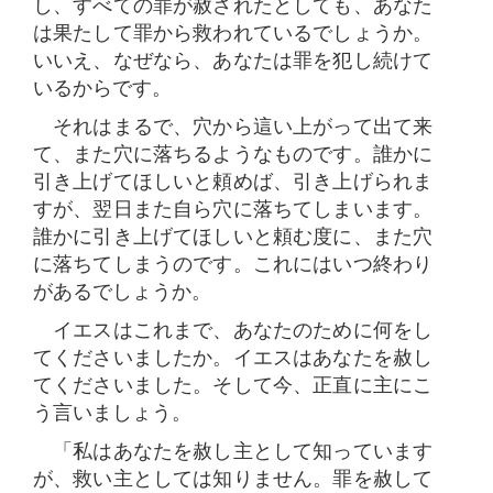
し、すべての罪が赦されたとしても、あなた
は果たして罪から救われているでしょうか。
いいえ、なぜなら、あなたは罪を犯し続けて
いるからです。
それはまるで、穴から這い上がって出て来
て、また穴に落ちるようなものです。誰かに
引き上げてほしいと頼めば、引き上げられま
すが、翌日また自ら穴に落ちてしまいます。
誰かに引き上げてほしいと頼む度に、また穴
に落ちてしまうのです。これにはいつ終わり
があるでしょうか。
イエスはこれまで、あなたのために何をし
てくださいましたか。イエスはあなたを赦し
てくださいました。そして今、正直に主にこ
う言いましょう。
「私はあなたを赦し主として知っています
が、救い主としては知りません。罪を赦して