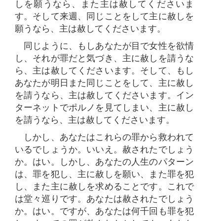
しを願うなら、また主は赦してくださいま
す。そして来週、同じことをして主に赦しを
願うなら、主は赦してくださいます。
同じように、もしあなたが目で女性を欲情
し、それが罪だと気づき、主に赦しを請うな
ら、主は赦してくださいます。そして、もし
あなたが明日また同じことをして、主に赦し
を請うなら、主は赦してくださいます。イン
ターネットでポルノを見てしまい、主に赦し
を請うなら、主は赦してくださいます。
しかし、あなたはこれらの罪から救われて
いるでしょうか。いいえ。赦されたでしょう
か。はい。しかし、あなたの人生のパターン
は、罪を犯し、主に赦しを願い、また罪を犯
し、また主に赦しを求めることです。これで
は堂々巡りです。あなたは赦されたでしょう
か。はい。ですが、あなたは何千回も罪を犯