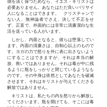
側を清く保つためなら、イエス・キリストは
必要ありません。あなたはただ良いパリサイ
人になることはできます。 クリスチャンで
ない人、無神論者でさえ、決して不正をせ
ず、正直で、外面的には非常に清廉潔白な生
活を送っている人がいます。
しかし、内面となると、彼らは堕落してい
ます。内面の清廉さは、自制心以上のもので
す。ヨガの力で怒りを外に表に出さないよう
にすることはできますが、それは本当の解
放、救いではありません。それは毒が中に残
るように瓶をしっかりと閉じているようなも
のです。その中身は依然としてあなたを破滅
させます。それはキリストが与えてくださる
解放ではありません。
キリストは、私たちの内を怒りから解放し
てくださいます。瓶を開けても、そこには毒