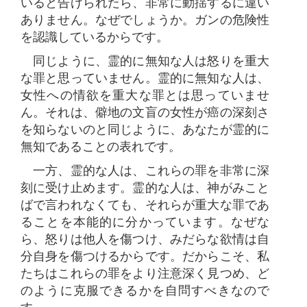
いると告げられたら、非常に動揺するに違い
ありません。なぜでしょうか。ガンの危険性
を認識しているからです。
同じように、霊的に無知な人は怒りを重大
な罪と思っていません。霊的に無知な人は、
女性への情欲を重大な罪とは思っていませ
ん。それは、僻地の文盲の女性が癌の深刻さ
を知らないのと同じように、あなたが霊的に
無知であることの表れです。
一方、霊的な人は、これらの罪を非常に深
刻に受け止めます。霊的な人は、神がみこと
ばで言われなくても、それらが重大な罪であ
ることを本能的に分かっています。なぜな
ら、怒りは他人を傷つけ、みだらな欲情は自
分自身を傷つけるからです。だからこそ、私
たちはこれらの罪をより注意深く見つめ、ど
のように克服できるかを自問すべきなので