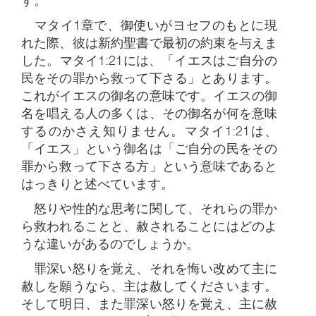
す。
マタイ1章で、御使いがヨセフのもとに現
れた際、彼は新約聖書で最初の約束を与えま
した。マタイ1:21には、「イエスはご自分の
民をその罪から救って下さる」とあります。
これがイエスの御名の意味です。イエスの御
名を唱える人の多くは、その御名が何を意味
するのかさえ知りません。マタイ1:21は、
「イエス」という御名は「ご自分の民をその
罪から救って下さる方」という意味であると
はっきりと述べています。
怒りや性的な思考に関して、それらの罪か
ら救われることと、赦されることにはどのよ
うな違いがあるのでしょうか。
罪深い怒りを覚え、それを悔い改めて主に
赦しを願うなら、主は赦してくださいます。
そして明日、また罪深い怒りを覚え、主に赦