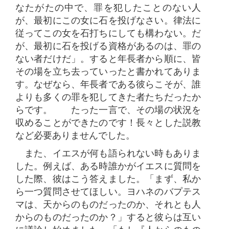
なたがたの中で、罪を犯したことのない人
が、最初にこの女に石を投げなさい。律法に
従ってこの女を石打ち​​にしても構わない。だ
が、最初に石を投げる資格があるのは、罪の
ない者だけだ」。すると年長者から順に、皆
その場を立ち去っていったと書かれてありま
す。なぜなら、年長者である彼らこそが、誰
よりも多くの罪を犯してきた者たちだったか
らです。 たった一言で、その場の状況を
収めることができたのです！長々とした説教
など必要ありませんでした。
また、イエスが何も語られない時もありま
した。例えば、ある時誰かがイエスに質問を
した際、彼はこう答えました。「まず、私か
ら一つ質問させてほしい。ヨハネのバプテス
マは、天からのものだったのか、それとも人
からのものだったのか？」すると彼らは互い