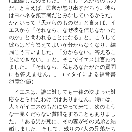
に議論し始めました。「もし『人からのもの
だ』と言えば、民衆が怒り出すだろう。彼ら
はヨハネを預言者だとみなしているからだ。
かといって『天からのものだ』と言えば、イ
エスから『それなら、なぜ彼を信じなかった
のか』と問われることになる」と。こうして
彼らはどう答えてよいか分からなくなり、結
局こう言いました。「分からない。答えるこ
とはできない。」と。そこでイエスは言われ
ました。「それなら、私もあなたがたの質問
にも答えません。」（マタイによる福音書
21章27節）
イエスは、誰に対しても一律の決まった対
応をとられたわけではありません。時には、
人々がイエスのもとにやって来て、次のよう
な一見くだらない質問をすることもありまし
た。「ある男が死に、その妻がその兄弟と結
婚しました。そして、残りの7人の兄弟たち