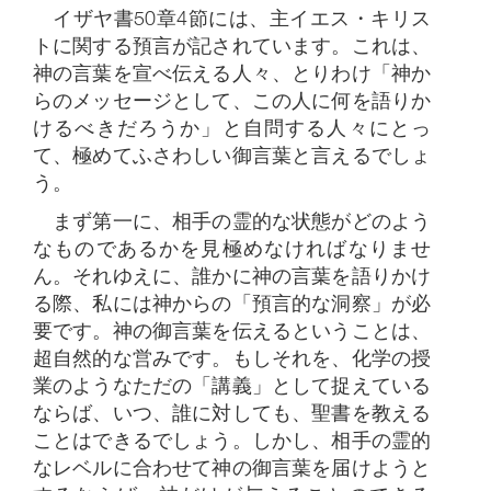
イザヤ書50章4節には、主イエス・キリス
トに関する預言が記されています。これは、
神の言葉を宣べ伝える人々、とりわけ「神か
らのメッセージとして、この人に何を語りか
けるべきだろうか」と自問する人々にとっ
て、極めてふさわしい御言葉と言えるでしょ
う。
まず第一に、相手の霊的な状態がどのよう
なものであるかを見極めなければなりませ
ん。それゆえに、誰かに神の言葉を語りかけ
る際、私には神からの「預言的な洞察」が必
要です。神の御言葉を伝えるということは、
超自然的な営みです。もしそれを、化学の授
業のようなただの「講義」として捉えている
ならば、いつ、誰に対しても、聖書を教える
ことはできるでしょう。しかし、相手の霊的
なレベルに合わせて神の御言葉を届けようと