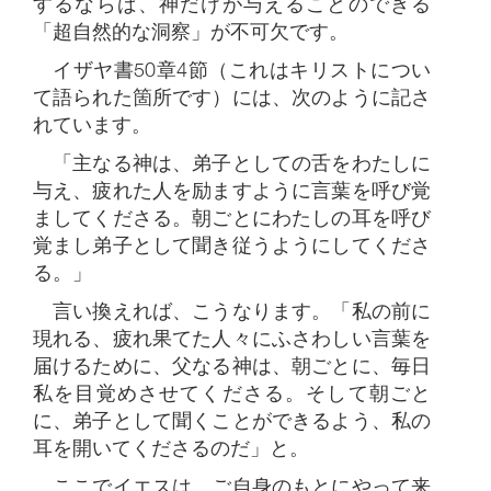
するならば、神だけが与えることのできる
「超自然的な洞察」が不可欠です。
イザヤ書50章4節（これはキリストについ
て語られた箇所です）には、次のように記さ
れています。
「主なる神は、弟子としての舌をわたしに
与え、疲れた人を励ますように言葉を呼び覚
ましてくださる。朝ごとにわたしの耳を呼び
覚まし弟子として聞き従うようにしてくださ
る。」
言い換えれば、こうなります。「私の前に
現れる、疲れ果てた人々にふさわしい言葉を
届けるために、父なる神は、朝ごとに、毎日
私を目覚めさせてくださる。そして朝ごと
に、弟子として聞くことができるよう、私の
耳を開いてくださるのだ」と。
ここでイエスは、ご自身のもとにやって来