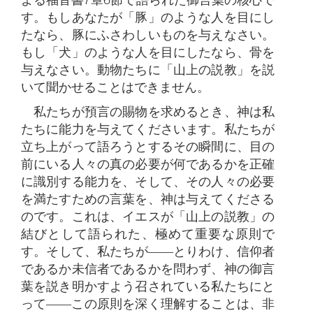
す。もしあなたが「豚」のような人を目にし
たなら、豚にふさわしいものを与えなさい。
もし「犬」のような人を目にしたなら、骨を
与えなさい。動物たちに「山上の説教」を説
いて聞かせることはできません。
私たちが預言の賜物を求めるとき、神は私
たちに能力を与えてくださいます。私たちが
立ち上がって語ろうとするその瞬間に、目の
前にいる人々の真の必要が何であるかを正確
に識別する能力を、そして、その人々の必要
を満たすための言葉を、神は与えてくださる
のです。これは、イエスが「山上の説教」の
結びとして語られた、極めて重要な原則で
す。そして、私たちが――とりわけ、信仰者
であるか未信者であるかを問わず、神の御言
葉を説き明かすよう召されている私たちにと
って――この原則を深く理解することは、非