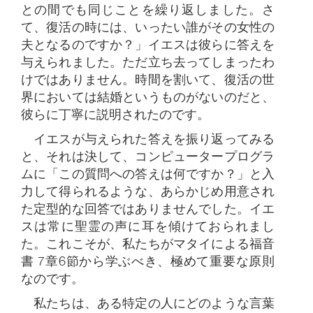
との間でも同じことを繰り返しました。さ
て、復活の時には、いったい誰がその女性の
夫となるのですか？」イエスは彼らに答えを
与えられました。ただ立ち去ってしまったわ
けではありません。時間を割いて、復活の世
界においては結婚というものがないのだと、
彼らに丁寧に説明されたのです。
イエスが与えられた答えを振り返ってみる
と、それは決して、コンピュータープログラ
ムに「この質問への答えは何ですか？」と入
力して得られるような、あらかじめ用意され
た定型的な回答ではありませんでした。イエ
スは常に聖霊の声に耳を傾けておられまし
た。これこそが、私たちがマタイによる福音
書 7章6節から学ぶべき、極めて重要な原則
なのです。
私たちは、ある特定の人にどのような言葉