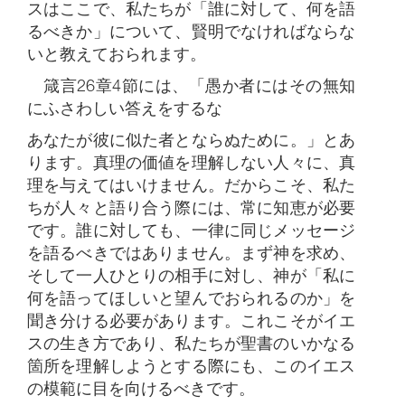
スはここで、私たちが「誰に対して、何を語
るべきか」について、賢明でなければならな
いと教えておられます。
箴言26章4節には、「愚か者にはその無知
にふさわしい答えをするな
あなたが彼に似た者とならぬために。」とあ
ります。真理の価値を理解しない人々に、真
理を与えてはいけません。だからこそ、私た
ちが人々と語り合う際には、常に知恵が必要
です。誰に対しても、一律に同じメッセージ
を語るべきではありません。まず神を求め、
そして一人ひとりの相手に対し、神が「私に
何を語ってほしいと望んでおられるのか」を
聞き分ける必要があります。これこそがイエ
スの生き方であり、私たちが聖書のいかなる
箇所を理解しようとする際にも、このイエス
の模範に目を向けるべきです。