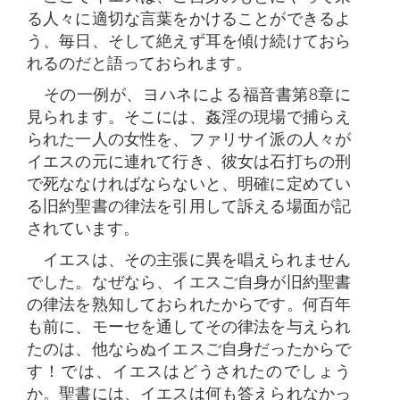
る人々に適切な言葉をかけることができるよ
う、毎日、そして絶えず耳を傾け続けておら
れるのだと語っておられます。
その一例が、ヨハネによる福音書第8章に
見られます。そこには、姦淫の現場で捕らえ
られた一人の女性を、ファリサイ派の人々が
イエスの元に連れて行き、彼女は石打ちの刑
で死ななければならないと、明確に定めてい
る旧約聖書の律法を引用して訴える場面が記
されています。
イエスは、その主張に異を唱えられません
でした。なぜなら、イエスご自身が旧約聖書
の律法を熟知しておられたからです。何百年
も前に、モーセを通してその律法を与えられ
たのは、他ならぬイエスご自身だったからで
す！では、イエスはどうされたのでしょう
か。聖書には、イエスは何も答えられなかっ