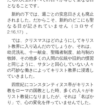
となることです。
新約の下では、週ごとの安息日さえも廃止
されました。だからこそ、新約のどこにも聖
なる日が記されていません（コロサイ
2:16,17）。
では、クリスマスはどのようにしてキリス
ト教界に入り込んだのでしょうか。それは、
幼児洗礼、十一献金、聖職者制度、給与制の
牧師、その他多くの人間の伝統や旧約の慣習
と同じように、サタンと回心していない人々
の巧妙な働きによってキリスト教界に浸透し
ていきました。
四世紀にコンスタンティヌス帝がキリスト
教をローマの国教とした時、多くの人々がキ
リスト教徒になりましたが、それは「名ばか
り」で、心の変化を伴っていませんでした。