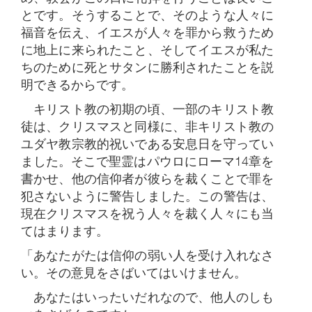
とです。そうすることで、そのような人々に
福音を伝え、イエスが人々を罪から救うため
に地上に来られたこと、そしてイエスが私た
ちのために死とサタンに勝利されたことを説
明できるからです。
キリスト教の初期の頃、一部のキリスト教
徒は、クリスマスと同様に、非キリスト教の
ユダヤ教宗教的祝いである安息日を守ってい
ました。そこで聖霊はパウロにローマ14章を
書かせ、他の信仰者が彼らを裁くことで罪を
犯さないように警告しました。この警告は、
現在クリスマスを祝う人々を裁く人々にも当
てはまります。
「あなたがたは信仰の弱い人を受け入れなさ
い。その意見をさばいてはいけません。
あなたはいったいだれなので、他人のしも