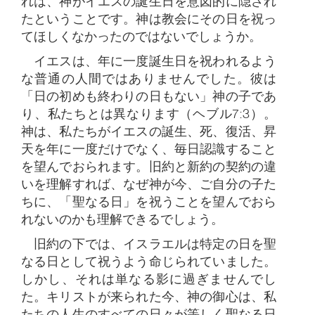
れは、神がイエスの誕生日を意図的に隠され
たということです。神は教会にその日を祝っ
てほしくなかったのではないでしょうか。
イエスは、年に一度誕生日を祝われるよう
な普通の人間ではありませんでした。彼は
「日の初めも終わりの日もない」神の子であ
り、私たちとは異なります（ヘブル7:3）。
神は、私たちがイエスの誕生、死、復活、昇
天を年に一度だけでなく、毎日認識すること
を望んでおられます。旧約と新約の契約の違
いを理解すれば、なぜ神が今、ご自分の子た
ちに、「聖なる日」を祝うことを望んでおら
れないのかも理解できるでしょう。
旧約の下では、イスラエルは特定の日を聖
なる日として祝うよう命じられていました。
しかし、それは単なる影に過ぎませんでし
た。キリストが来られた今、神の御心は、私
たちの人生のすべての日々が等しく聖なる日