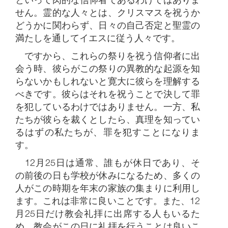
せん。霊的な人々とは、クリスマスを祝うか
どうかに関わらず、日々の自己否定と聖霊の
満たしを通してイエスに従う人々です。
ですから、これらの祭りを祝う信仰者に出
会う時、彼らがこの祭りの異教的な起源を知
らないかもしれないと寛大に彼らを理解する
べきです。彼らはそれを祝うことで決して罪
を犯しているわけではありません。一方、私
たちが彼らを裁くとしたら、真理を知ってい
るはずの私たちが、罪を犯すことになりま
す。
12月25日は通常、誰もが休日であり、そ
の前後の日も学校が休みになるため、多くの
人がこの時期を年末の家族の集まりに利用し
ます。これは非常に良いことです。また、12
月25日だけ教会礼拝に出席する人もいるた
め、教会がこの日に礼拝を行うことは良いこ