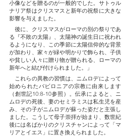
小像などを贈るのが一般的でした。サトゥル
ナリア祭はクリスマスと新年の祝祭に大きな
影響を与えました。
後に、クリスマスがローマの別の祭りであ
る『不敗の太陽』、太陽神の誕生日に祝われ
るようになり、この季節に太陽信仰的な背景
が加わり、家々が緑や明かりで飾られ、子供
や貧しい人々に贈り物が贈られる、ローマの
新年へと結び付けられました。」
これらの異教の習慣は、ニムロデによって
始められたバビロニアの宗教に由来します
（創世記10:8-10参照）。伝承によると、ニ
ムロデの死後、妻のセミラミスは私生児を産
み、その子がニムロデが蘇った姿だと主張し
ました。こうして母子崇拝が始まり、数世紀
後には名ばかりのクリスチャンによって「マ
リアとイエス」に置き換えられました。