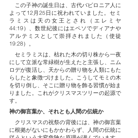
この子神の誕生日は、古代バビロニア人に
よって12月25日に祝われていました。セミ
ラミスは天の女王とされ（エレミヤ
44:19）、数世紀後にはエペソでディアナや
アルテミスとして崇拝されました（使徒
19:28）。
セミラミスは、枯れた木の切り株から一夜
にして立派な常緑樹が生えたと主張し、ニム
ロデが復活し、天からの贈り物を人類にもた
らしたと象徴づけました。こうしてモミの木
を切り倒し、そこに贈り物を飾る習慣が始ま
りました。これがクリスマスツリーの起源で
す。
神の御言葉か、それとも人間の伝統か
クリスマスの祝祭の背後には、神の御言葉
に根拠がないにもかかわらず、人間の伝統に
従うという大変危険な原理が潜んでいます。