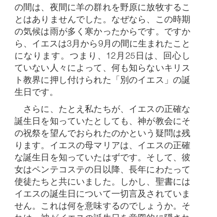
の間は、夜間に羊の群れを野原に放牧するこ
とはありませんでした。なぜなら、この時期
の気候は雨が多く寒かったからです。ですか
ら、イエスは3月から9月の間に生まれたこと
になります。つまり、12月25日は、回心し
ていない人々によって、何も知らないキリス
ト教界に押し付けられた「別のイエス」の誕
生日です。
さらに、たとえ私たちが、イエスの正確な
誕生日を知っていたとしても、神が教会にそ
の祝祭を望んでおられたのかという疑問は残
ります。イエスの母マリアは、イエスの正確
な誕生日を知っていたはずです。そして、彼
女はペンテコステの日以降、長年にわたって
使徒たちと共にいました。しかし、聖書には
イエスの誕生日について一切言及されていま
せん。これは何を意味するのでしょうか。そ