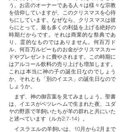
う。お店のオーナーである人々は様々な宗教
を信仰していますが、このクリスマスを心待
ちにしています。なぜなら、クリスマスは彼
らにとって、最も多くの利益を上げる絶好の
時期だからです。それは商業的な祭典であ
り、霊的なものではありません。何百万ド
ル、何百万ルピーものお金がクリスマスカー
ドやプレゼントに費やされます。この時期に
はアルコール飲料の売り上げも増加します。
これは本当に神の子の誕生日なのでしょう
か、それとも「別のイエス」の誕生日なので
しょうか。
まず、神の御言葉を見てみましょう。聖書
は、イエスがベツレヘムで生まれた夜、ユダ
ヤの野原で羊飼いたちが羊の群れと共にいた
と述べています（ルカ2:7-14）。
イスラエルの羊飼いは、10月から2月まで