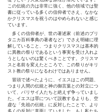
この伝統の力は非常に強く、他の領域では聖
書に従っている多くの信仰者でさえ、なかな
かクリスマスを祝うのはやめられないと感じ
ています。
多くの信仰者が、世の著述家（前述のブリ
タニカ百科事典の著者など）でさえ明確に理
解していること、つまりクリスマスは基本的
に異教の祭りであるという事実を受け入れよ
うとしないのは驚くべきことです。クリスマ
スと名前を変えたところで、この祭りがキリ
スト教の祭りになるわけではありません。
冒頭で述べたように、イエスはこの問題、
つまり人間の伝統と神の御言葉との対立につ
いて、パリサイ人たちと絶えず争っていまし
た。イエスは罪について説教するよりも、空
虚な「先祖の伝統」に反対したことで、より
多くの反対に直面していました。もし私たち