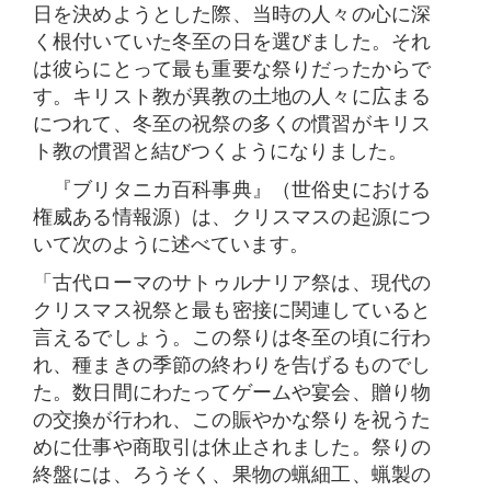
日を決めようとした際、当時の人々の心に深
く根付いていた冬至の日を選びました。それ
は彼らにとって最も重要な祭りだったからで
す。キリスト教が異教の土地の人々に広まる
につれて、冬至の祝祭の多くの慣習がキリス
ト教の慣習と結びつくようになりました。
『ブリタニカ百科事典』（世俗史における
権威ある情報源）は、クリスマスの起源につ
いて次のように述べています。
「古代ローマのサトゥルナリア祭は、現代の
クリスマス祝祭と最も密接に関連していると
言えるでしょう。この祭りは冬至の頃に行わ
れ、種まきの季節の終わりを告げるものでし
た。数日間にわたってゲームや宴会、贈り物
の交換が行われ、この賑やかな祭りを祝うた
めに仕事や商取引は休止されました。祭りの
終盤には、ろうそく、果物の蝋細工、蝋製の