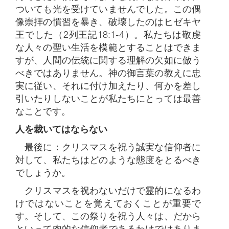
ついても光を受けていませんでした。この偶
像崇拝の慣習を暴き、破壊したのはヒゼキヤ
王でした（2列王記18:1-4）。私たちは敬虔
な人々の聖い生活を模範とすることはできま
すが、人間の伝統に関する理解の欠如に倣う
べきではありません。神の御言葉の教えに忠
実に従い、それに付け加えたり、何かを差し
引いたりしないことが私たちにとっては最善
なことです。
人を裁いてはならない
最後に：クリスマスを祝う誠実な信仰者に
対して、私たちはどのような態度をとるべき
でしょうか。
クリスマスを祝わないだけで霊的になるわ
けではないことを覚えておくことが重要で
す。そして、この祭りを祝う人々は、だから
といって肉的な信仰者であるわけではありま