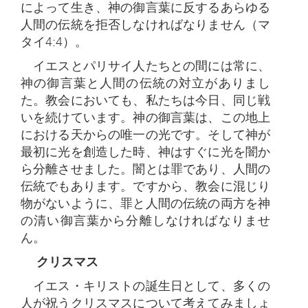
によって生き、神の御言葉に反するあらゆる
人間の伝統を拒否しなければなりません（マ
タイ4:4）。
イエスとパリサイ人たちとの間には常に、
神の御言葉と人間の伝統の対立がありまし
た。教会においても、私たちは今日、同じ戦
いを続けています。神の御言葉は、この地上
における天からの唯一の光です。そして神が
最初に光を創造した時、神はすぐに光を闇か
ら分離させました。闇とは罪であり、人間の
伝統でもあります。ですから、教会に混じり
物がないように、罪と人間の伝統の両方を神
の清い御言葉から分離しなければなりませ
ん。
クリスマス
イエス・キリストの誕生日として、多くの
人が祝うクリスマスについて考えてみましょ