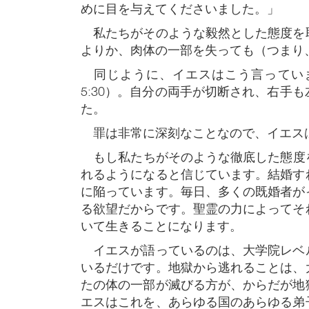
めに目を与えてくださいました。」
私たちがそのような毅然とした態度を
よりか、肉体の一部を失っても（つまり
同じように、イエスはこう言っていま
5:30）。自分の両手が切断され、右
た。
罪は非常に深刻なことなので、イエスは
​​ もし私たちがそのような徹底した
れるようになると信じています。結婚す
に陥っています。毎日、多くの既婚者が
る欲望だからです。聖霊の力によってそ
いて生きることになります。
イエスが語っているのは、大学院レベ
いるだけです。地獄から逃れることは、
たの体の一部が滅びる方が、からだが地
エスはこれを、あらゆる国のあらゆる弟