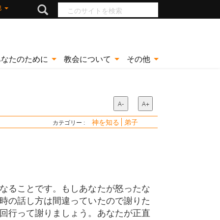
このサイトを検索
他
あなたのために
教会について
その他
A-
A+
神を知る
弟子
カテゴリー :
なることです。もしあなたが怒ったな
時の話し方は間違っていたので謝りた
回行って謝りましょう。あなたが正直